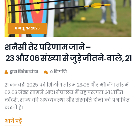
8 अक्तूबर 2025
शनैसी तेर परिणाम जाने –
23 और 06 संख्या से जुड़े जीतने‑वाले, 
द्वारा विवेक टांडव
0 टिप्पणि
21 जनवरी 2025 को शिलॉंग तीर में 23‑06 और मॉर्निंग तीर में
62‑03 नंबर सामने आए। मेघालय में यह परम्परा‑आधारित
लॉटरी, राज्य की अर्थव्यवस्था और संस्कृति दोनों को प्रभावित
करती है।
आगे पढ़ें