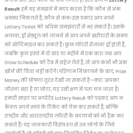
अगली बार उसी पैटर्न पर दांव लगाते हैं। इसी क्रम में
Lottery
Result
हमें यह समझने में मदद करता है कि कौन से अंक
अक्सर निकलते हैं, कौन से कम। इस प्रकार आप अपने
Lottery Ticket
को अधिक समझदारी से भर सकते हैं। इसके
अलावा, ड्रॉ शेड्यूल को जानने से आप अपने खरीदारी के समय
को ऑप्टिमाइज़ कर सकते हैं। कुछ लॉटरी रोज़ाना ड्रॉ होती हैं,
जबकि कुछ हफ़्ते में दो बार या महीने में एक बार। जब आप
Draw Schedule
को टैब में सहेज लेते हैं, तो आप कभी भी अंक
खोने की चिंता नहीं करेंगे। परिणाम निकालने के बाद,
Prize
Money
की घोषणा तुरंत देखी जा सकती है—क्या आपका
जीतना बड़ा है या छोटा, यह उसी क्षण में पता चल जाता है।
हमारी साइट पर अपडेटेड
Lottery Result
को पढ़कर आप न
केवल अपने स्वयं के टिकेट को चेक कर सकते हैं, बल्कि
राष्ट्रीय और अंतरराष्ट्रीय लॉटरी के बदलावों को भी ट्रैक कर
सकते हैं। यह जानकारी विशेष रूप से उन लोगों के लिये