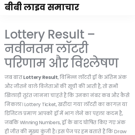
बीबी लाइव समाचार
Lottery Result –
नवीनतम लॉटरी
परिणाम और विश्लेषण
जब बात
Lottery Result
,
विभिन्न लॉटरी ड्रॉ के अंतिम अंक
और जीतने वाले विजेताओं की सूची
की आती है, तो सभी
खिलाड़ी तुरंत जानना चाहते हैं कि उनका नंबर कब और कैसे
निकला।
Lottery Ticket
,
खरीदा गया लॉटरी का कागज़ या
डिजिटल प्रमाण
आपको ड्रॉ में भाग लेने का पहला कदम है,
जबकि
Winning Numbers
,
ड्रॉ के बाद घोषित किए गए अंक
ही जीत की मुख्य कुंजी है। इस पेज पर हम बताते हैं कि
Draw