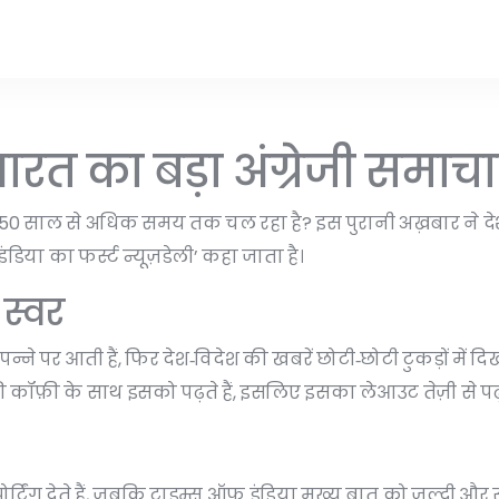
रत का बड़ा अंग्रेजी समाचार
150 साल से अधिक समय तक चल रहा है? इस पुरानी अख़बार ने देश
िया का फर्स्ट न्यूज़डेली’ कहा जाता है।
स्वर
्ने पर आती हैं, फिर देश‑विदेश की खबरें छोटी‑छोटी टुकड़ों में दि
ी कॉफ़ी के साथ इसको पढ़ते हैं, इसलिए इसका लेआउट तेज़ी से पढ़
?
िपोर्टिंग देते हैं, जबकि टाइम्स ऑफ़ इंडिया मुख्य बात को जल्दी और 