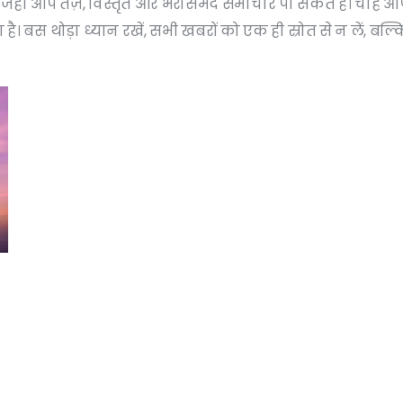
 जहाँ आप तेज़, विस्तृत और भरोसेमंद समाचार पा सकते हैं। चाहे आप अ
स थोड़ा ध्यान रखें, सभी खबरों को एक ही स्रोत से न लें, बल्क