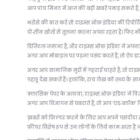
आप पांच मिनट में आज की बड़ी खबरें पकड़ सकते हैं, 
भरोसे की बात करें तो टाइम्स ऑफ़ इंडिया की रिपोर्
दो‑तीन स्रोतों से तुलना करना अच्छा रहता है। फिर भ
डिजिटल जमाना है, और टाइम्स ऑफ़ इंडिया ने अपना ऑन
अगर आप मोबाइल पर पढ़ना पसंद करते हैं, तो ऐप डा
अगर आप सामाजिक मुद्दों में गहराई चाहते हैं, तो टा
पहलू देख सकते हैं। हलांकि, राय लेख को तथ्य के
क्लासिक पेपर के अलावा, टाइम्स ऑफ़ इंडिया ने विज्ञाप
अगर आप विज्ञापन से घबराते हैं, तो आप ‘एड‑ब्लॉक’ 
ख़बरों को फ़िल्टर करने के लिए आप अपने पसंदीदा से
फ़ीचर विशेष रूप से उन लोगों के लिये काम आता है 