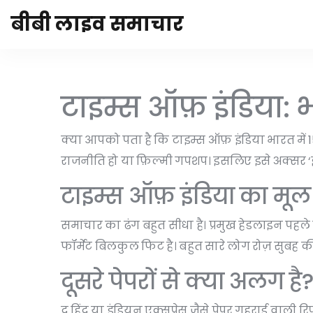
बीबी लाइव समाचार
टाइम्स ऑफ़ इंडिया: भा
क्या आपको पता है कि टाइम्स ऑफ़ इंडिया भारत में 
राजनीति हो या फ़िल्मी गपशप। इसलिए इसे अक्सर ‘इंड
टाइम्स ऑफ़ इंडिया का मूल 
समाचार का ढंग बहुत सीधा है। प्रमुख हेडलाइन पहले पन
फॉर्मेट बिलकुल फिट है। बहुत सारे लोग रोज़ सुबह क
दूसरे पेपरों से क्या अलग है
द हिंदू या इंडियन एक्सप्रेस जैसे पेपर गहराई वाली र