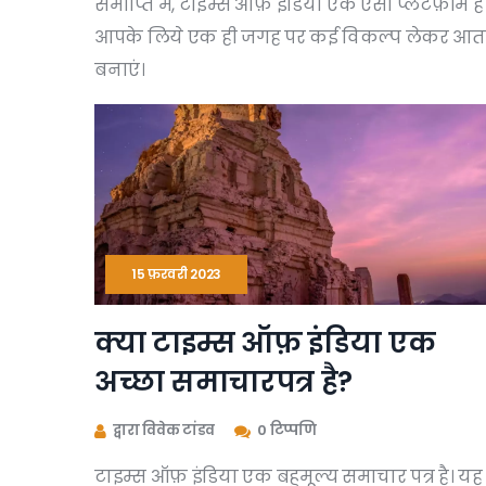
समाप्ति में, टाइम्स ऑफ़ इंडिया एक ऐसा प्लेटफ़ॉर्म है
आपके लिये एक ही जगह पर कई विकल्प लेकर आता है। ब
बनाएं।
15 फ़रवरी 2023
क्या टाइम्स ऑफ़ इंडिया एक
अच्छा समाचारपत्र है?
द्वारा विवेक टांडव
0 टिप्पणि
टाइम्स ऑफ़ इंडिया एक बहुमूल्य समाचार पत्र है। यह