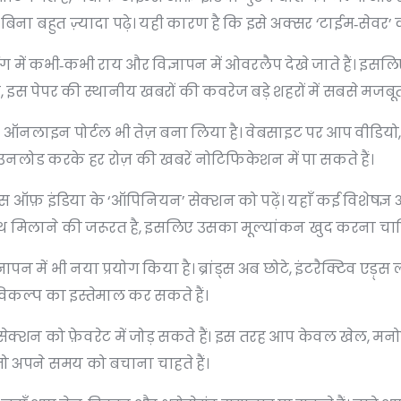
बिना बहुत ज़्यादा पढ़े। यही कारण है कि इसे अक्सर ‘टाईम‑सेवर’ 
टिंग में कभी‑कभी राय और विज्ञापन में ओवरलैप देखे जाते हैं। इ
ी, इस पेपर की स्थानीय खबरों की कवरेज बड़े शहरों में सबसे मजबूत
लाइन पोर्टल भी तेज़ बना लिया है। वेबसाइट पर आप वीडियो, पॉड
उनलोड करके हर रोज़ की खबरें नोटिफिकेशन में पा सकते हैं।
इम्स ऑफ़ इंडिया के ‘ऑपिनियन’ सेक्शन को पढ़ें। यहाँ कई विशेषज्ञ 
 साथ मिलाने की जरूरत है, इसलिए उसका मूल्यांकन खुद करना चा
न में भी नया प्रयोग किया है। ब्रांड्स अब छोटे, इंटरैक्टिव एड़्स
विकल्प का इस्तेमाल कर सकते हैं।
क्शन को फ़ेवरेट में जोड़ सकते हैं। इस तरह आप केवल खेल, मनोरं
जो अपने समय को बचाना चाहते हैं।