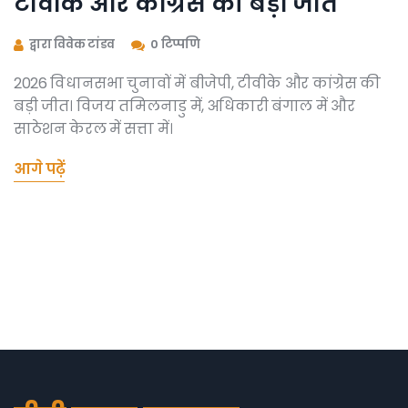
टीवीके और कांग्रेस की बड़ी जीत
द्वारा विवेक टांडव
0 टिप्पणि
2026 विधानसभा चुनावों में बीजेपी, टीवीके और कांग्रेस की
बड़ी जीत। विजय तमिलनाडु में, अधिकारी बंगाल में और
साठेशन केरल में सत्ता में।
आगे पढ़ें