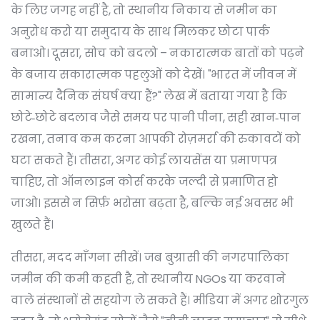
के लिए जगह नहीं है, तो स्थानीय निकाय से जमीन का
अनुरोध करो या समुदाय के साथ मिलकर छोटा पार्क
बनाओ। दूसरा, सोच को बदलो – नकारात्मक बातों को पढ़ने
के बजाय सकारात्मक पहलुओं को देखें। "भारत में जीवन में
सामान्य दैनिक संघर्ष क्या हैं?" लेख में बताया गया है कि
छोटे‑छोटे बदलाव जैसे समय पर पानी पीना, सही खान‑पान
रखना, तनाव कम करना आपकी रोज़मर्रा की रुकावटों को
घटा सकते हैं। तीसरा, अगर कोई लायसेंस या प्रमाणपत्र
चाहिए, तो ऑनलाइन कोर्स करके जल्दी से प्रमाणित हो
जाओ। इससे न सिर्फ़ भरोसा बढ़ता है, बल्कि नई अवसर भी
खुलते हैं।
तीसरा, मदद माँगना सीखें। जब बुग्रासी की नगरपालिका
जमीन की कमी कहती है, तो स्थानीय NGOs या करवाने
वाले संस्थानों से सहयोग ले सकते हैं। मीडिया में अगर शोरगुल