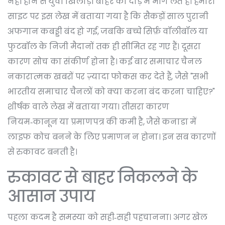
नहीं होने से युवा खिलाड़ी बाहर की दौड़ में भाग लेते हैं। हमारी
साइट पर इस लेख में बताया गया है कि सैकड़ों साल पुरानी
अफगान कबड्डी बंद हो गई, जबकि बच्चे सिर्फ़ वॉलीबॉल या
फुटबॉल के निजी मैदानों तक ही सीमित रह गए हैं। दूसरा
कारण सोच का संकीर्ण होना है। कई बार समाचार चैनल
नकारात्मक खबरों पर ज़्यादा फोकस कर देते हैं, जैसे "सभी
भारतीय समाचार चैनलों को क्या करना बंद करना चाहिए?"
शीर्षक वाले लेख में बताया गया। तीसरा कारण
नियम‑कानून या प्रमाणपत्र की कमी है, जैसे कनाडा में
लाइफ कोच बनने के लिए प्रमाणन न होना। इन सब कारणों
से रुकावट बनती है।
रुकावट से बाहर निकलने के
आसान उपाय
पहला कदम है समस्या को सही‑सही पहचानना। अगर खेल