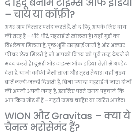
द हिंदू बनाम टाइम्स ऑफ इंडिया
– चाय या कॉफ़ी?
अगर आप विस्तार पसंद करते हैं, तो द हिंदू आपके लिए चाय
की तरह है – धीरे‑धीरे, गहराई से खौलता है। यहाँ मुद्दों का
विश्लेषण मिलता है, पृष्ठभूमि समझाई जाती है और अक्सर
फ़ीचर लेख मिलते हैं जो आपको विषय को पूरी तरह देखने में
मदद करते हैं। दूसरी ओर टाइम्स ऑफ इंडिया तेज़ी से अपडेट
देता है, यानी कॉफ़ी जैसी ताज़ा और तुरंत तैयार। यहाँ मुख्य
बातें जल्दी‑जल्दी दिखती हैं, बिना ज्यादा गहराई में जाए। दोनों
की अपनी‑अपनी जगह है, इसलिए पढ़ते समय पहचानें कि
आप किस मोड में हैं – गहरी समझ चाहिए या त्वरित अपडेट।
WION और Gravitas – क्या ये
चैनल भरोसेमंद हैं?