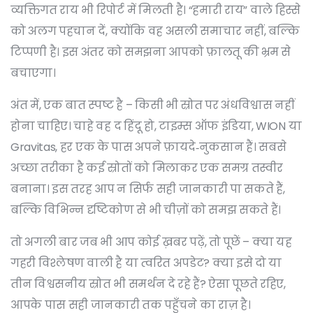
व्यक्तिगत राय भी रिपोर्ट में मिलती है। “हमारी राय” वाले हिस्से
को अलग पहचान दें, क्योंकि वह असली समाचार नहीं, बल्कि
टिप्पणी है। इस अंतर को समझना आपको फ़ालतू की भ्रम से
बचाएगा।
अंत में, एक बात स्पष्ट है – किसी भी स्रोत पर अंधविश्वास नहीं
होना चाहिए। चाहे वह द हिंदू हो, टाइम्स ऑफ इंडिया, WION या
Gravitas, हर एक के पास अपने फ़ायदे‑नुकसान हैं। सबसे
अच्छा तरीका है कई स्रोतों को मिलाकर एक समग्र तस्वीर
बनाना। इस तरह आप न सिर्फ सही जानकारी पा सकते हैं,
बल्कि विभिन्न दृष्टिकोण से भी चीज़ों को समझ सकते हैं।
तो अगली बार जब भी आप कोई ख़बर पढ़ें, तो पूछें – क्या यह
गहरी विश्लेषण वाली है या त्वरित अपडेट? क्या इसे दो या
तीन विश्वसनीय स्रोत भी समर्थन दे रहे हैं? ऐसा पूछते रहिए,
आपके पास सही जानकारी तक पहुँचने का राज़ है।