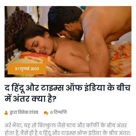
31 जुलाई 2023
द हिंदू और टाइम्स ऑफ इंडिया के बीच
में अंतर क्या है?
द्वारा विवेक टांडव
0 टिप्पणि
अरे भैया, यह तो बिल्कुल जैसे चाय और कॉफी के बीच अंतर
होता है, वैसे ही है द हिंदू और टाइम्स ऑफ इंडिया के बीच अंतर।