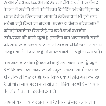
WION और Gravitas अक्सर अंतरराष्ट्रीय खबरों वाले चैनल
के रूप में आते हैं। दोनों को विस्तृत रिपोर्टिंग और बैंडविड्थ पर
ध्यान देने के लिए जाना जाता है। लेकिन यहाँ भी पूरी तरह
भरोसा नहीं किया जा सकता। अक्सर ये चैनल बड़े घटनाओं
को बड़े पैमाने पर दिखाते हैं, पर कभी‑कभी स्थानीय
जाँच‑परख की कमी रहती है। इसलिए जब आप इनकी खबरें
पढ़ें, तो दो‑तीन अलग स्रोतों से भी जानकारी मिलाओ। अगर दो
जगह एक जैसी बात कहें, तो मतलब भरोसेमंद होना ज़्यादा है।
एक आसान तरीका है: जब भी कोई बड़ी खबर आती है, पहले
देखें कि क्या उसी खबर को दो प्रमुख अखबार या चैनल एक
ही तरीके से लिख रहे हैं। अगर सिर्फ एक ही स्रोत बयां कर रहा
है, तो थोड़ा जांच‑परख करें। सोशल मीडिया पर भी फ़ैक्ट‑चेक
पेज़ होते हैं, उनका इस्तेमाल करें।
आपको यह भी याद रखना चाहिए कि कई बार पत्रकारों की